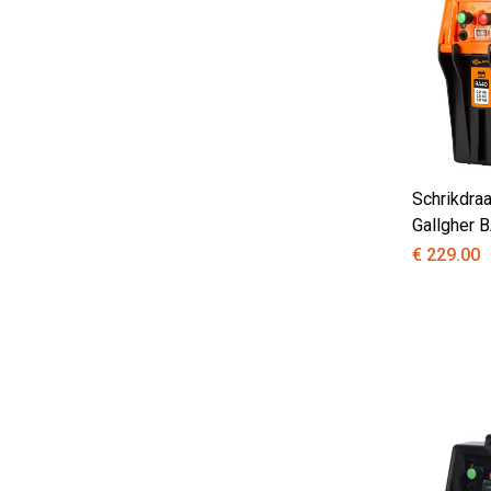
Schrikdra
Gallgher 
€ 229.00