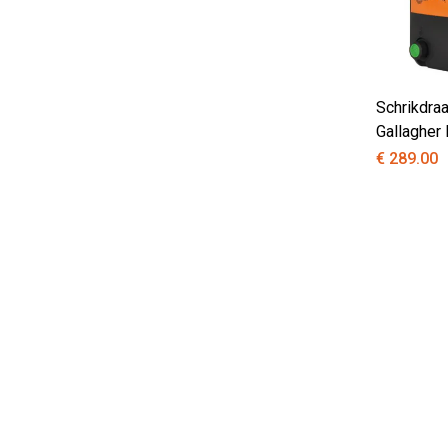
Schrikdra
Gallagher
€ 289.00