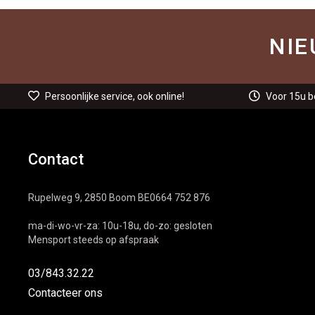
NIE
Persoonlijke service, ook online!
Voor 15u b
Contact
Rupelweg 9, 2850 Boom BE0664 752 876
ma-di-wo-vr-za: 10u-18u, do-zo: gesloten
Mensport steeds op afspraak
03/843.32.22
Contacteer ons