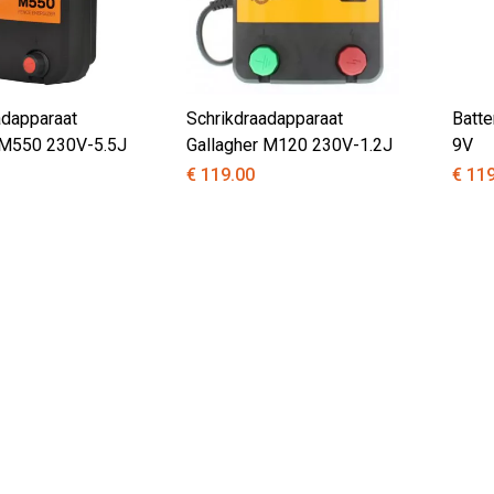
adapparaat
Schrikdraadapparaat
Batte
 M550 230V-5.5J
Gallagher M120 230V-1.2J
9V
€ 119.00
€ 11