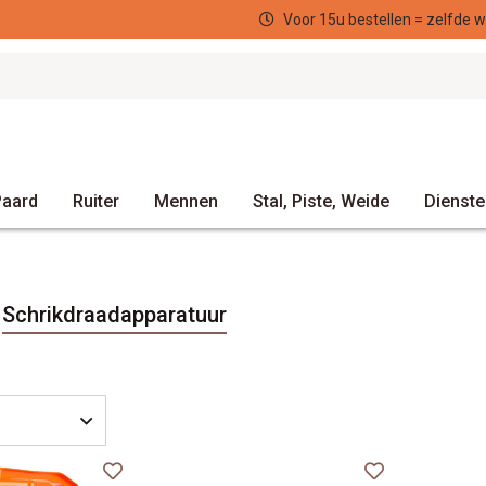
Voor 15u bestellen = zelfde werkdag verzonden
Paard
Ruiter
Mennen
Stal, Piste, Weide
Dienste
Schrikdraadapparatuur