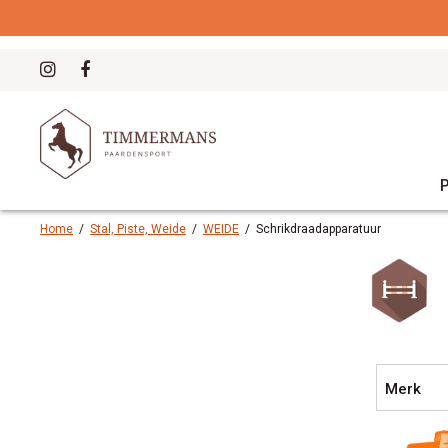
Home
/
Stal, Piste, Weide
/
WEIDE
/
Schrikdraadapparatuur
Merk