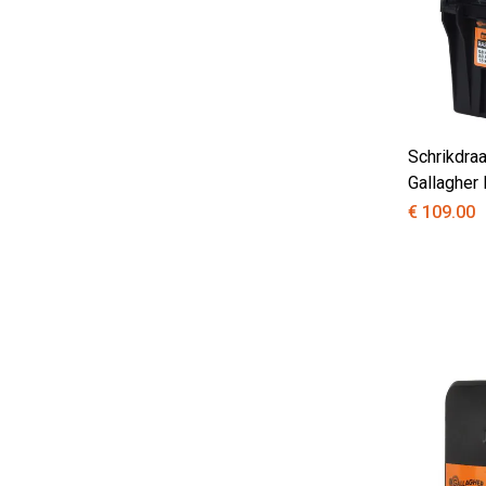
Schrikdra
Gallagher
€ 109.00