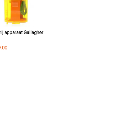
rij apparaat Gallagher
9.00