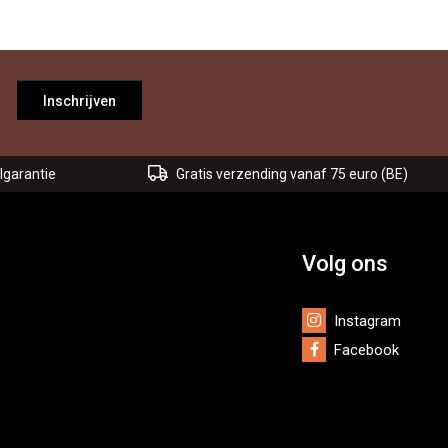
Inschrijven
lgarantie
Gratis verzending vanaf 75 euro (BE)
Volg ons
Instagram
Facebook