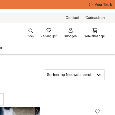
Contact
Cadeaubon
Verlanglijst
Zoek
Inloggen
Winkelmandje
n