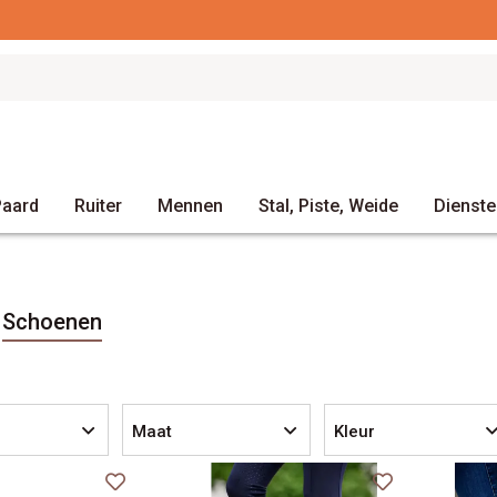
Voor 15u bestellen = zelfde werkdag verzonden
Paard
Ruiter
Mennen
Stal, Piste, Weide
Dienste
Schoenen
Maat
Kleur