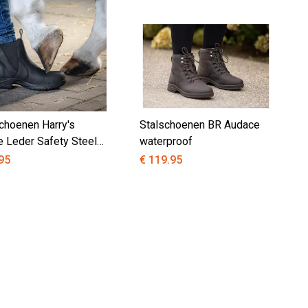
choenen Harry's
Stalschoenen BR Audace
 Leder Safety Steel
waterproof
95
€ 119.95