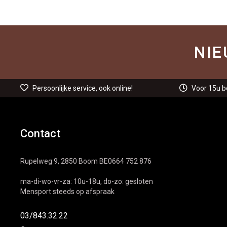
NIE
Persoonlijke service, ook online!
Voor 15u b
Contact
Rupelweg 9, 2850 Boom BE0664 752 876
ma-di-wo-vr-za: 10u-18u, do-zo: gesloten
Mensport steeds op afspraak
03/843.32.22