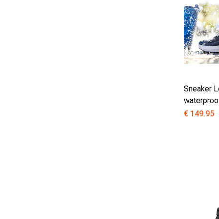
Sneaker L
waterproo
€ 149.95