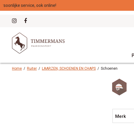
Home
/
Ruiter
/
LAARZEN, SCHOENEN EN CHAPS
/
Schoenen
Merk