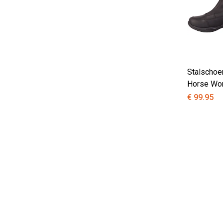
Stalschoe
Horse Wo
€ 99.95