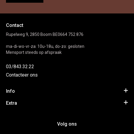
Contact
Rupelweg 9, 2850 Boom BE0664 752 876
ma-di-wo-vr-za: 10u-18u, do-zo: gesloten
Mensport steeds op afspraak
03/843.32.22
Contacteer ons
Info
Algemene voorwaarden
Extra
Privacy Policy
Inspiratie
Volg ons
Disclaimer
Merken