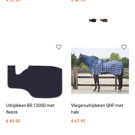
€ 59.95
€ 42.95
Uitrijdeken BR 1200D met
Vliegenuitrijdeken QHP met
fleece
hals
€ 49.95
€ 67.95