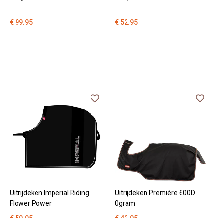
€ 99.95
€ 52.95
Uitrijdeken Imperial Riding
Uitrijdeken Première 600D
Flower Power
0gram