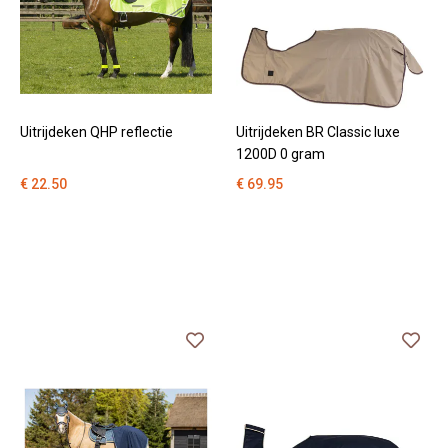
Ha
Uitrijdeken QHP reflectie
Uitrijdeken BR Classic luxe
1200D 0 gram
€ 22.50
€ 69.95