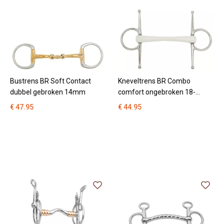
Bustrens BR Soft Contact
Kneveltrens BR Combo
dubbel gebroken 14mm
comfort ongebroken 18-
12mm
€ 47.95
€ 44.95