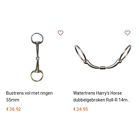
Bustrens vol met ringen
Watertrens Harry's Horse
55mm
dubbelgebroken Roll-R 14mm
anatomisch
€ 36.92
€ 34.95