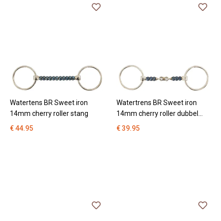
Watertens BR Sweet iron
Watertrens BR Sweet iron
14mm cherry roller stang
14mm cherry roller dubbel
gebroken
€ 44.95
€ 39.95