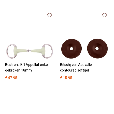
Bustrens BR Appelbit enkel
Bitschijven Acavallo
gebroken 18mm
contoured softgel
€ 47.95
€ 15.95