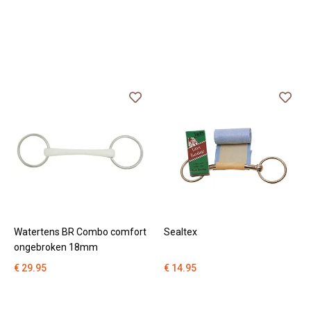
Watertens BR Combo comfort
Sealtex
ongebroken 18mm
€ 29.95
€ 14.95