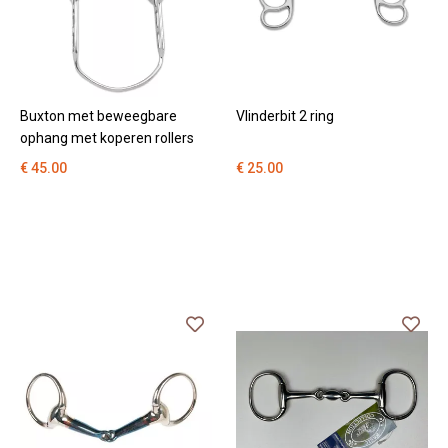
Buxton met beweegbare
Vlinderbit 2 ring
ophang met koperen rollers
€ 45.00
€ 25.00