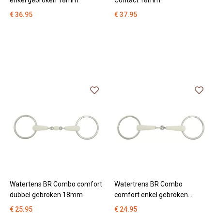
enkel gebroken 18mm
Contact 18mm
€ 36.95
€ 37.95
Watertens BR Combo comfort
Watertrens BR Combo
dubbel gebroken 18mm
comfort enkel gebroken
18mm
€ 25.95
€ 24.95