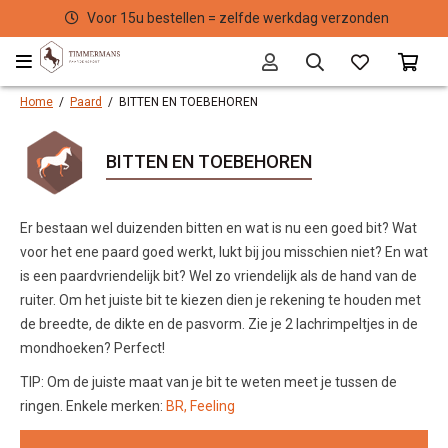
Voor 15u bestellen = zelfde werkdag verzonden
Home
/
Paard
/
BITTEN EN TOEBEHOREN
BITTEN EN TOEBEHOREN
Er bestaan wel duizenden bitten en wat is nu een goed bit? Wat
voor het ene paard goed werkt, lukt bij jou misschien niet? En wat
is een paardvriendelijk bit? Wel zo vriendelijk als de hand van de
ruiter. Om het juiste bit te kiezen dien je rekening te houden met
de breedte, de dikte en de pasvorm. Zie je 2 lachrimpeltjes in de
mondhoeken? Perfect!
TIP: Om de juiste maat van je bit te weten meet je tussen de
ringen. Enkele merken:
BR,
Feeling