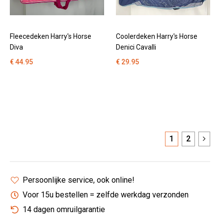
Fleecedeken Harry's Horse
Coolerdeken Harry's Horse
Diva
Denici Cavalli
€ 44.95
€ 29.95
1
2
Persoonlijke service, ook online!
Voor 15u bestellen = zelfde werkdag verzonden
14 dagen omruilgarantie