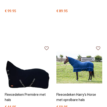
€ 99.95
€ 89.95
Fleecedeken Première met
Fleecedeken Harry's Horse
hals
met oprolbare hals