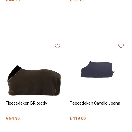
€ 44.95
€ 59.95
Fleecedeken BR teddy
Fleecedeken Cavallo Joana
€ 84.95
€ 119.00