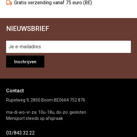
Gratis verzending vanaf 75 euro (BE)
NIEUWSBRIEF
Inschrijven
Contact
Rupelweg 9, 2850 Boom BE0664 752 876
ma-di-wo-vr-za: 10u-18u, do-zo: gesloten
Mensport steeds op afspraak
03/843.32.22