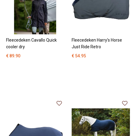
Ha
Fleecedeken Cavallo Quick
Fleecedeken Harry's Horse
cooler dry
Just Ride Retro
€ 89.90
€ 54.95