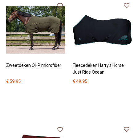
Zweetdeken QHP microfiber
Fleecedeken Harry's Horse
Just Ride Ocean
€ 59.95
€ 49.95