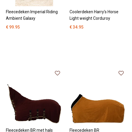
Fleecedeken Imperial Riding
Coolerdeken Harry's Horse
Ambient Galaxy
Light weight Corduroy
€ 99.95
€ 34.95
Fleecedeken BR met hals
Fleecedeken BR