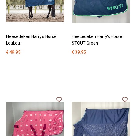
Fleecedeken Harry's Horse
Fleecedeken Harry's Horse
LouLou
STOUT Green
€ 49.95
€ 39.95