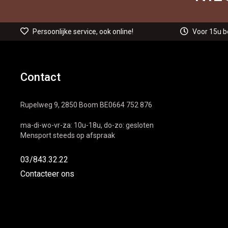
Persoonlijke service, ook online!
Voor 15u b
Contact
Rupelweg 9, 2850 Boom BE0664 752 876
ma-di-wo-vr-za: 10u-18u, do-zo: gesloten
Mensport steeds op afspraak
03/843.32.22
Contacteer ons