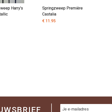
weep Harry's
Springzweep Première
allic
Castalia
€ 11.95
UWSBRIEF