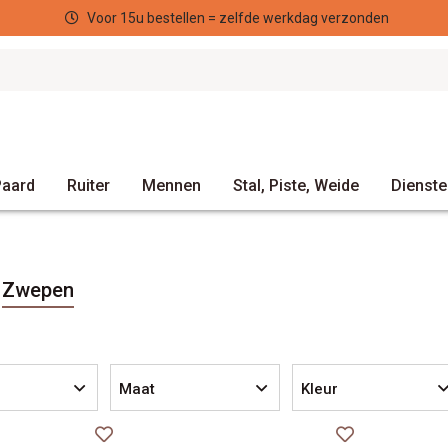
Voor 15u bestellen = zelfde werkdag verzonden
Paard
Ruiter
Mennen
Stal, Piste, Weide
Dienste
Zwepen
Maat
Kleur