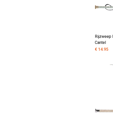
Rijzweep 
Cantel
€ 14.95