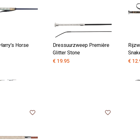
Harry's Horse
Dressuurzweep Première
Rijzw
Glitter Stone
Snak
€ 19.95
€ 12.