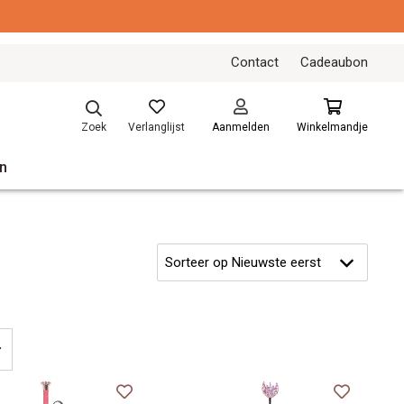
Contact
Cadeaubon
Verlanglijst
Zoek
Aanmelden
Winkelmandje
n