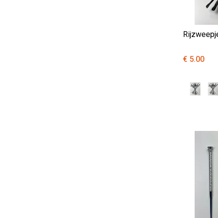
Rijzweepj
€ 5.00