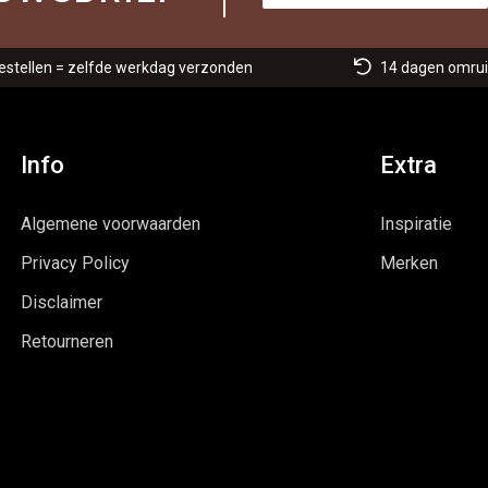
estellen = zelfde werkdag verzonden
14 dagen omrui
Info
Extra
Algemene voorwaarden
Inspiratie
Privacy Policy
Merken
Disclaimer
Retourneren