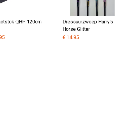
actstok QHP 120cm
Dressuurzweep Harry's
Horse Glitter
95
€ 14.95