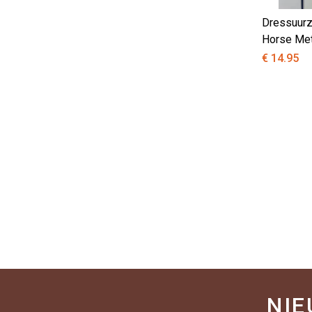
Dressuurz
Horse Met
€ 14.95
NIE