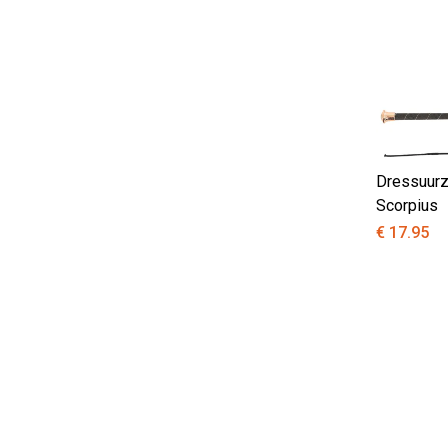
Dressuur
Scorpius
€ 17.95