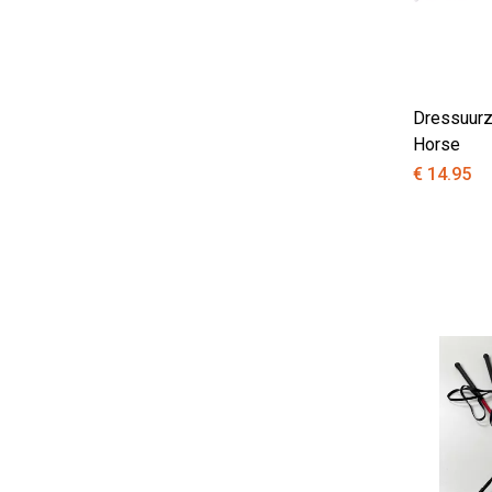
Dressuurz
Horse
€ 14.95