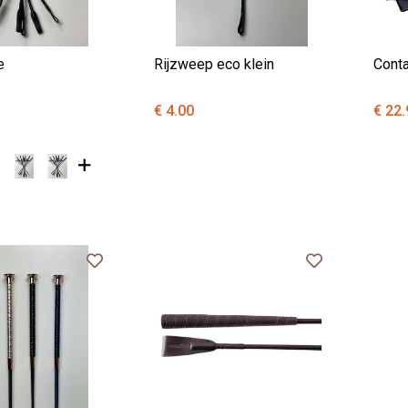
e
Rijzweep eco klein
Cont
€ 4.00
€ 22.