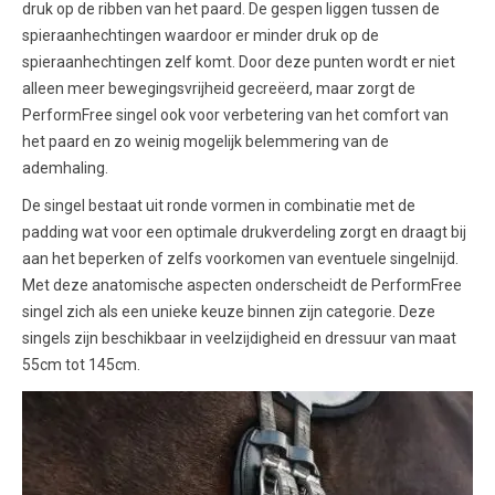
druk op de ribben van het paard. De gespen liggen tussen de
spieraanhechtingen waardoor er minder druk op de
spieraanhechtingen zelf komt. Door deze punten wordt er niet
alleen meer bewegingsvrijheid gecreëerd, maar zorgt de
PerformFree singel ook voor verbetering van het comfort van
het paard en zo weinig mogelijk belemmering van de
ademhaling.
De singel bestaat uit ronde vormen in combinatie met de
padding wat voor een optimale drukverdeling zorgt en draagt bij
aan het beperken of zelfs voorkomen van eventuele singelnijd.
Met deze anatomische aspecten onderscheidt de PerformFree
singel zich als een unieke keuze binnen zijn categorie. Deze
singels zijn beschikbaar in veelzijdigheid en dressuur van maat
55cm tot 145cm.