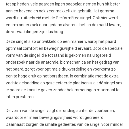
tot op heden, vele paarden lopen soepeler, nemen hun bit beter
aan en bovendien ook zeer makkelijk in gebruik. Het gamma
wordt nu uitgebreid met de PerformFree singel. Ook hier werd
enorm onderzoek naar gedaan alvorens het op de markt kwam,
de verwachtingen zijn dus hoog.
Deze singel is zo ontwikkeld op een manier waarbij het paard
optimaal comfort en bewegingsvrijheid ervaart. Door de speciale
vorm van de singel, die tot stand is gekomen na uitgebreid
onderzoek naar de anatomie, biomechanica en het gedrag van
het paard, zorgt voor optimale drukverdeling en voorkomt zo
een te hoge druk op het borstbeen. In combinatie met de extra
zachte gelpadding op geselecteerde plaatsen is dit dé singel om
je paard de kans te geven zonder belemmeringen maximaal te
laten presteren.
De vorm van de singel volgt de ronding achter de voorbenen,
waardoor er meer bewegingsvrijheid wordt gecreëerd.
Daarnaast zorgen de smalle gedeeltes van de singel voor minder